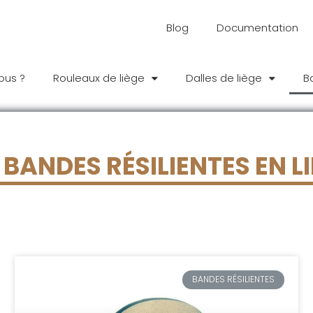
Blog
Documentation
ous ?
Rouleaux de liège
Dalles de liège
B
 BANDES RÉSILIENTES EN L
BANDES RÉSILIENTES