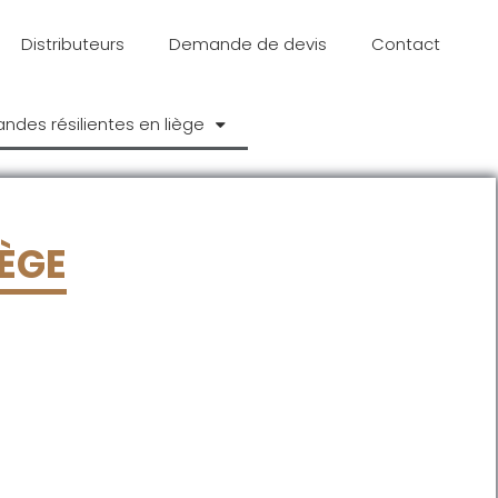
Distributeurs
Demande de devis
Contact
andes résilientes en liège
IÈGE