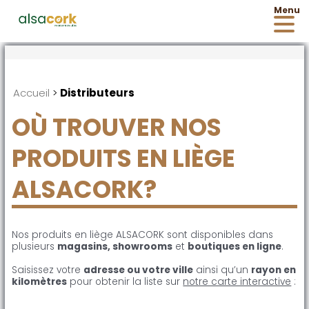
Accueil
>
Distributeurs
OÙ TROUVER NOS
PRODUITS EN LIÈGE
ALSACORK?
Nos produits en liège ALSACORK sont disponibles dans
plusieurs
magasins, showrooms
et
boutiques en ligne
.
Saisissez votre
adresse ou votre ville
ainsi qu’un
rayon en
kilomètres
pour obtenir la liste sur
notre carte interactive
: