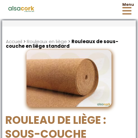
Accueil
>
Rouleaux en liège
>
Rouleaux de sous-
couche en liège standard
ROULEAU DE LIÈGE :
SOUS-COUCHE