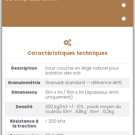
Caractéristiques techniques
Description
Sous-couche en liège naturel pour
isolation des sols
Granulométrie
Granulat standard — référence AK15
Dimensions
10m x 1m / 15m x 1m (épaisseur 4mm
uniquement)
Densité
200 kg/m3 +/- 10% ; poids moyen du
rouleau 10m² : 8,8kg ; 15m² : 13,2kg
Résistance à
> 200 kPa
la traction