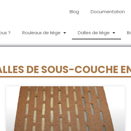
Blog
Documentation
ous ?
Rouleaux de liège
Dalles de liège
B
ALLES DE SOUS-COUCHE EN